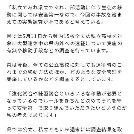
「私立であれ県立であれ、部活動に伴う生徒の移
動に関しては安全第一なので、今回の事故を踏ま
えての実態調査が肝であると考えている」
県では5月11日から県内15校全ての私立高校を対
象に大型連休中の県内外への遠征について実施の
有無や移動手段などの調査を行っています。
県は今後、全ての公立高校に対しても遠征時のこ
れまでの移動方法のほか、どのような安全管理を
実施しているかなどを調査するとしています。
「強化試合や練習試合といろいろな移動が必要と
なっているのでルールをきちんと決めてそれを守
って安全第一で取り組んでいただきたいというのが
私の考えであります」
県では公立、私立ともに来週末には調査結果を取