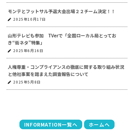
モンテとフットサル予選大会出場２２チーム決定！！
2025年10月17日
山形テレビも参加 TVerで「全国ローカル局とってお
き“街ネタ”特集」
2025年6月16日
人権尊重・コンプライアンスの徹底に関する取り組み状況
と他社事案を踏まえた調査報告について
2025年5月8日
INFORMATION一覧へ
ホームへ