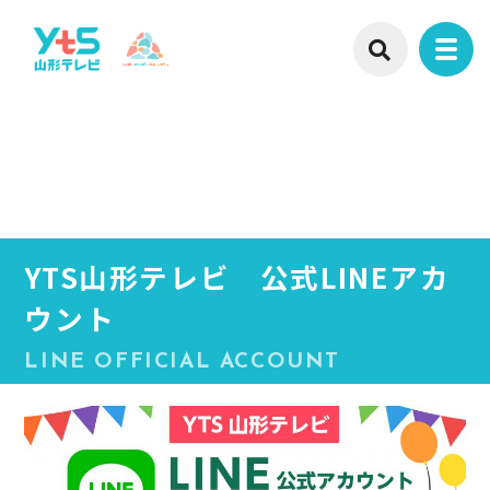
YTS山形テレビ 公式LINEアカ
ウント
LINE OFFICIAL ACCOUNT