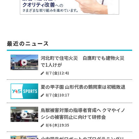
最近のニュース
河北町で住宅火災 白鷹町でも建物火災
で1人けが
8/7 (金)12:41
夏の甲子園 山形代表の鶴岡東は初戦敗退
8/7 (金)10:17
鳥獣被害対策の指導者育成へ クマやイノ
シシの被害防止に向けて研修会
8/6 (木)19:35
小中学生がロボットのプログラミングに