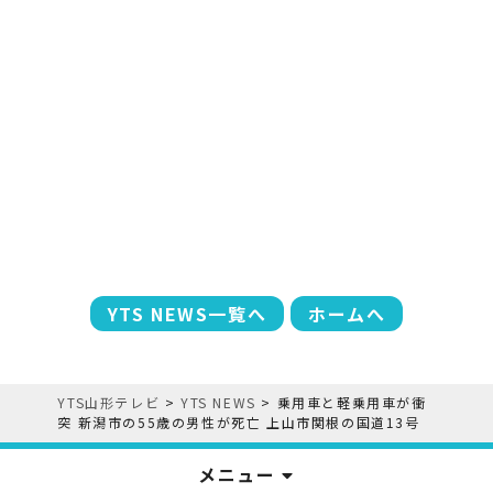
YTS NEWS一覧へ
ホームへ
YTS山形テレビ
>
YTS NEWS
>
乗用車と軽乗用車が衝
突 新潟市の55歳の男性が死亡 上山市関根の国道13号
メニュー