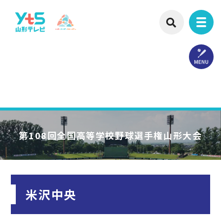
第108回
全国高等学校野球選手権山形大会
米沢中央