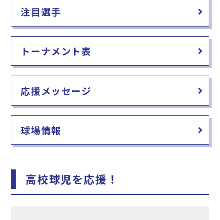
注目選手
トーナメント表
応援メッセージ
球場情報
高校球児を応援！