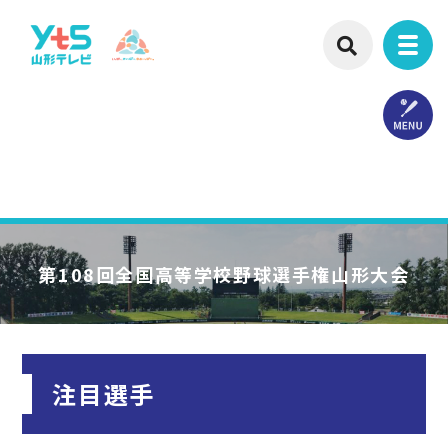
第108回
全国高等学校野球選手権山形大会
注目選手