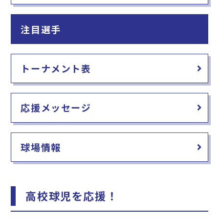
注目選手
トーナメント表
応援メッセージ
球場情報
高校球児を応援！