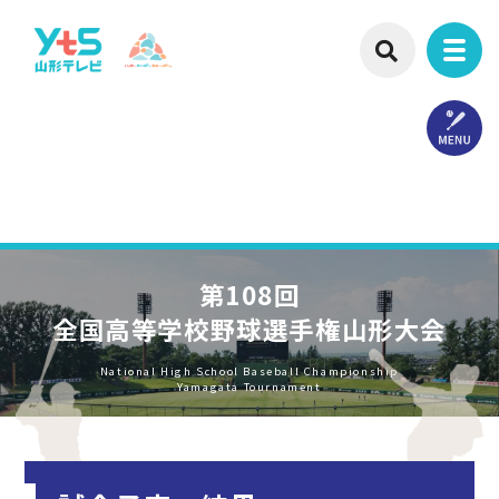
第108回
全国高等学校野球選手権山形大会
National High School Baseball Championship
Yamagata Tournament