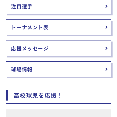
注目選手
トーナメント表
応援メッセージ
球場情報
高校球児を応援！