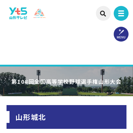
第108回
全国高等学校野球選手権山形大会
山形城北