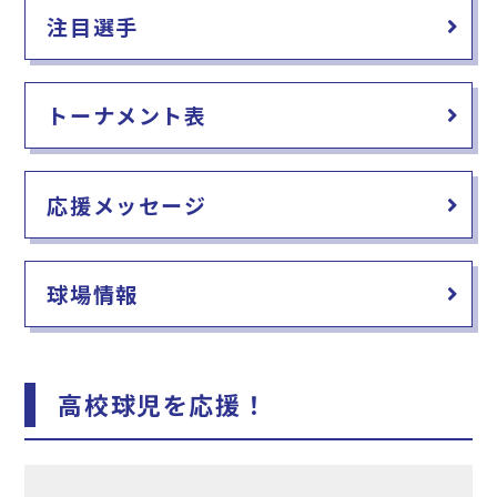
注目選手
トーナメント表
応援メッセージ
球場情報
高校球児を応援！