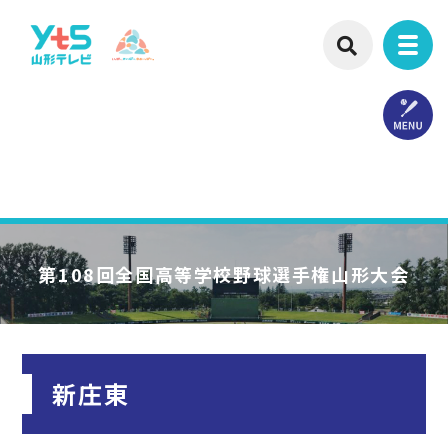
第108回
全国高等学校野球選手権山形大会
新庄東