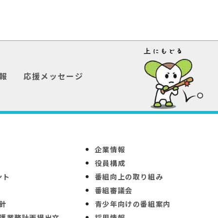
報
応援メッセージ
企業情報
役員構成
ント
番組向上の取り組み
番組審議会
針
青少年向けの番組案内
護業務計画提出文
採用情報