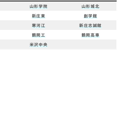
山形学院
山形城北
新庄東
創学館
寒河江
新庄志誠館
鶴岡工
鶴岡高専
米沢中央