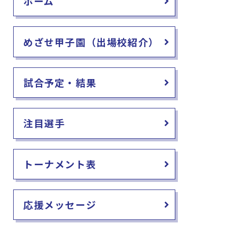
ホーム
めざせ甲子園（出場校紹介）
試合予定・結果
注目選手
トーナメント表
応援メッセージ