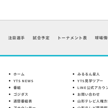
介
注目選手
試合予定
トーナメント表
球場情
ホーム
みるるん星人
YTS NEWS
YTS見学ツアー
番組
LINE公式アカウ
ゴジダス
お問い合わせ
週間番組表
山形テレビ人権方
アナウンサー
山形テレビ国民保