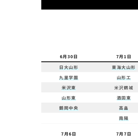
6月30日
7月1日
日大山形
東海大山形
九里学園
山形工
米沢東
米沢鶴城
山形東
酒田東
鶴岡中央
高畠
南陽
7月6日
7月7日