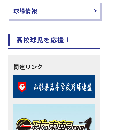
球場情報
高校球児を応援！
関連リンク