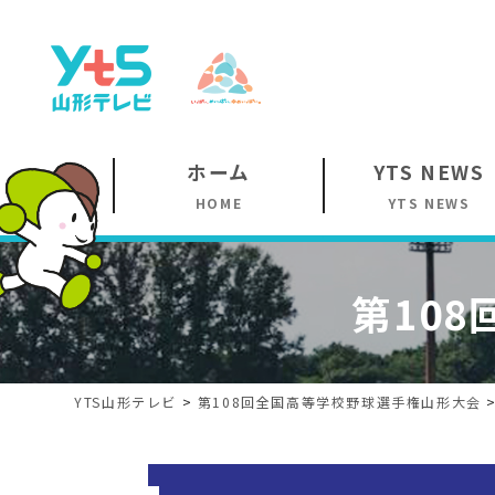
ホーム
YTS NEWS
HOME
YTS NEWS
第108
YTS山形テレビ
>
第108回
全国高等学校野球選手権山形大会