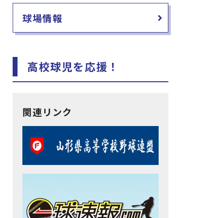
球場情報
高校球児を応援！
関連リンク