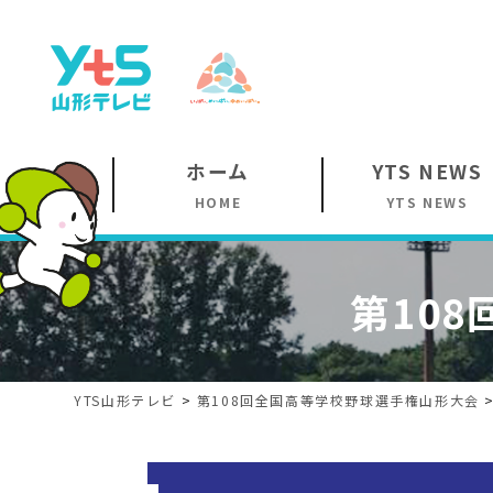
ホーム
YTS NEWS
HOME
YTS NEWS
第108
YTS山形テレビ
>
第108回
全国高等学校野球選手権山形大会