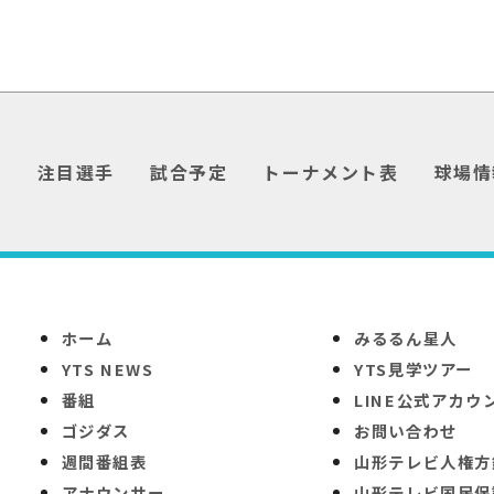
介
注目選手
試合予定
トーナメント表
球場情
ホーム
みるるん星人
YTS NEWS
YTS見学ツアー
番組
LINE公式アカウ
ゴジダス
お問い合わせ
週間番組表
山形テレビ人権方
アナウンサー
山形テレビ国民保