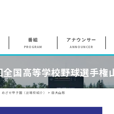
番組
アナウンサー
PROGRAM
ANNOUNCER
回
全国高等学校野球選手権
>
めざせ甲子園（出場校紹介）
>
日大山形