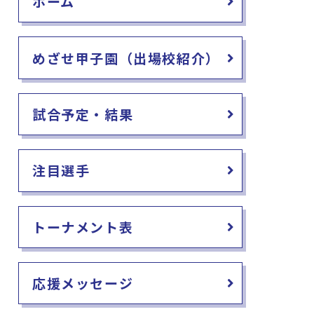
ホーム
めざせ甲子園（出場校紹介）
試合予定・結果
注目選手
トーナメント表
応援メッセージ