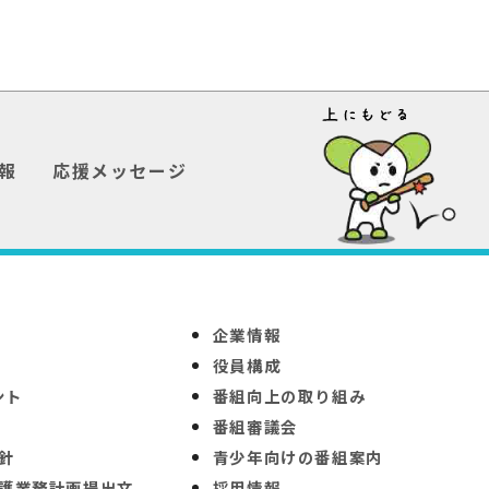
報
応援メッセージ
企業情報
役員構成
ント
番組向上の取り組み
番組審議会
針
青少年向けの番組案内
護業務計画提出文
採用情報