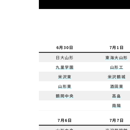
6月30日
7月1日
日大山形
東海大山形
九里学園
山形工
米沢東
米沢鶴城
山形東
酒田東
鶴岡中央
高畠
南陽
7月6日
7月7日