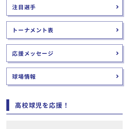
注目選手
トーナメント表
応援メッセージ
球場情報
高校球児を応援！