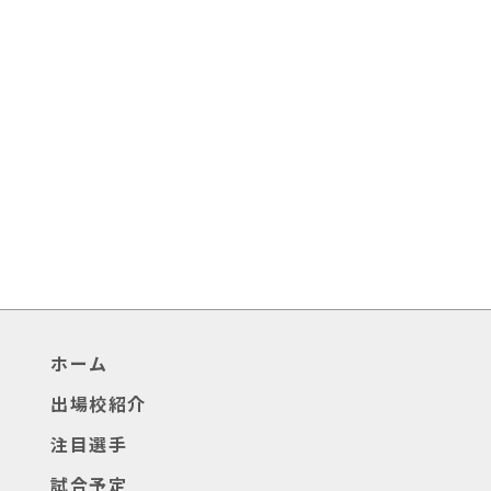
ホーム
出場校紹介
注目選手
試合予定