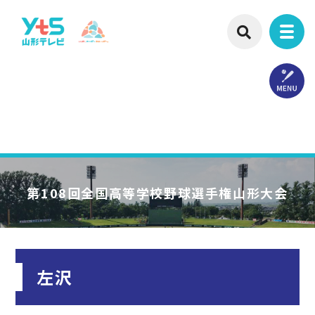
第108回
全国高等学校野球選手権山形大会
左沢