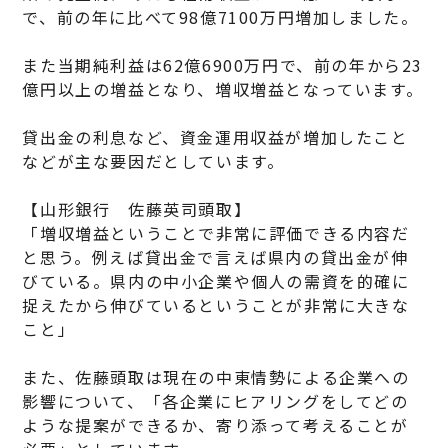
で、前の年に比べて98億7100万円増加しました。
また当期純利益は62億6900万円で、前の年から23
億円以上の増益となり、増収増益となっています。
貸出金の利息など、資金運用収益が増加したこと
などが主な要因だとしています。
【山形銀行 佐藤英司頭取】
「増収増益ということで非常に評価できる内容だ
と思う。例えば貸出金で言えば県内の貸出金が伸
びている。県内の中小企業や個人の需資を的確に
捉えたから伸びているということが非常に大きな
こと」
また、佐藤頭取は現在の中東情勢による企業への
影響について、「各企業にヒアリングをしてどの
ような提案ができるか、寄り添って考えることが