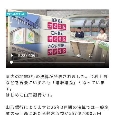
県内の地銀3行の決算が発表されました。金利上昇
などを背景にいずれも「増収増益」となっていま
す。
はじめに山形銀行です。
山形銀行によりますと26年3月期の決算では一般企
業の売上高にあたる経常収益が557億7000万円