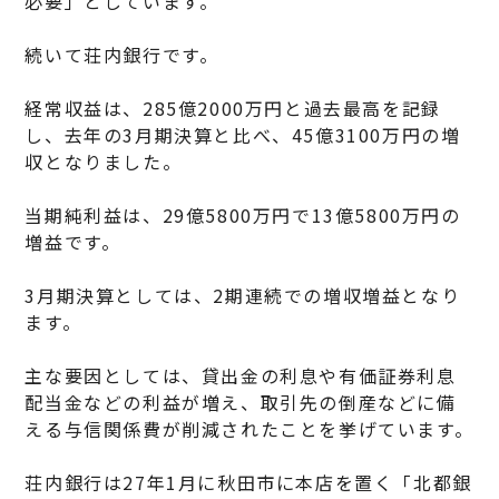
必要」としています。
続いて荘内銀行です。
経常収益は、285億2000万円と過去最高を記録
し、去年の3月期決算と比べ、45億3100万円の増
収となりました。
当期純利益は、29億5800万円で13億5800万円の
増益です。
3月期決算としては、2期連続での増収増益となり
ます。
主な要因としては、貸出金の利息や有価証券利息
配当金などの利益が増え、取引先の倒産などに備
える与信関係費が削減されたことを挙げています。
荘内銀行は27年1月に秋田市に本店を置く「北都銀