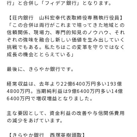
行」と合併し「フィデア銀行」となります。
【荘内銀行 山科宏幸代表取締役専務執行役員】
「この合併は両行がこれまで培ってきた地域との
信頼関係、現場力、専門的知見のノウハウ、それ
ぞれの強味を融合し新しい価値を生み出していく
挑戦でもある。私たちはこの変革を守りではなく
成長の機会ととらえている」
最後に、きらやか銀行です。
経常収益は、去年より22億6400万円多い193億
4800万円。当期純利益は9億6400万円多い14億
6400万円で増収増益となりました。
主な要因として、資金利益の改善や与信関係費用
の減少をあげています。
【きらやか銀行 西塚英樹頭取】