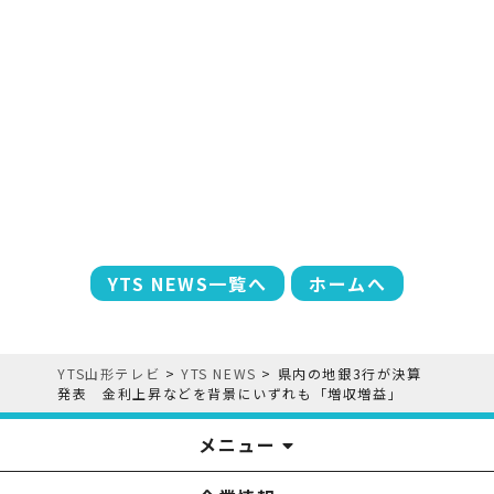
YTS NEWS一覧へ
ホームへ
YTS山形テレビ
>
YTS NEWS
>
県内の地銀3行が決算
発表 金利上昇などを背景にいずれも「増収増益」
メニュー