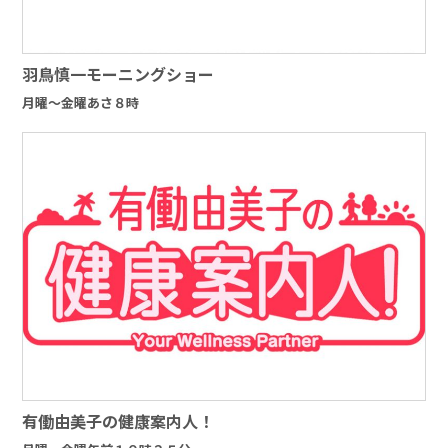
羽鳥慎一モーニングショー
月曜～金曜あさ８時
有働由美子の健康案内人！