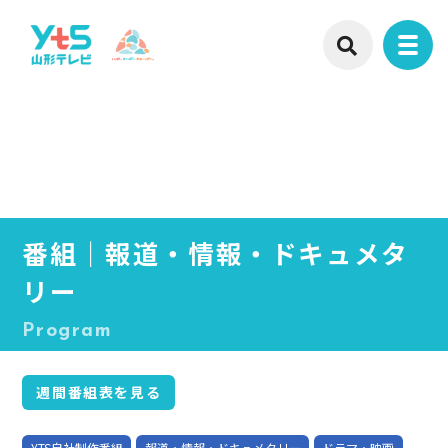
番組｜報道・情報・ドキュメタ
リー
Program
週間番組表を見る
YTS自社制作番組
報道・情報・ドキュメタリー
ドラマ・映画