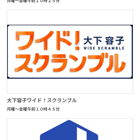
月曜～金曜午前１０時２５分
大下容子ワイド！スクランブル
月曜～金曜午前１０時４５分