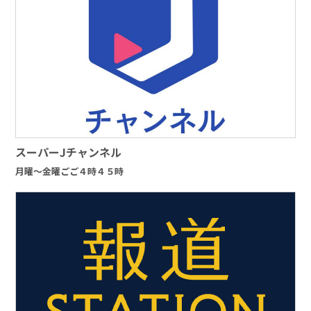
スーパーJチャンネル
月曜～金曜ごご４時４５時