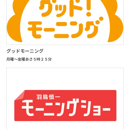
グッドモーニング
月曜～金曜あさ５時２５分