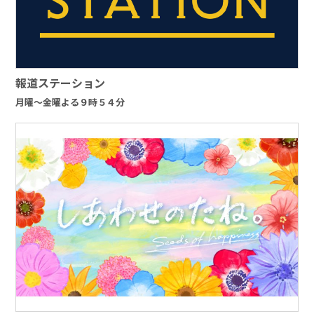
報道ステーション
月曜～金曜よる９時５４分