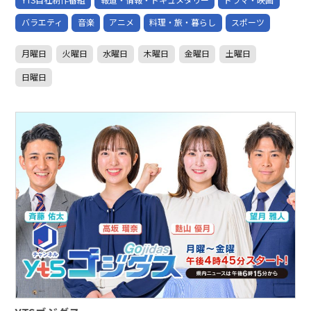
バラエティ
音楽
アニメ
料理・旅・暮らし
スポーツ
月曜日
火曜日
水曜日
木曜日
金曜日
土曜日
日曜日