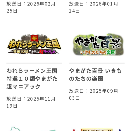
放送日：
2026年02月
放送日：
2026年01月
25日
14日
われらラーメン王国
やまがた百景 いきも
特選１０麺やまがた
のたちの楽園
超マニアック
放送日：
2025年09月
03日
放送日：
2025年11月
19日