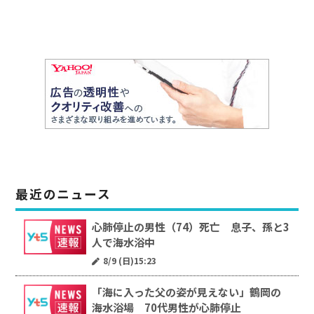
最近のニュース
心肺停止の男性（74）死亡 息子、孫と3
人で海水浴中
8/9 (日)15:23
「海に入った父の姿が見えない」鶴岡の
海水浴場 70代男性が心肺停止