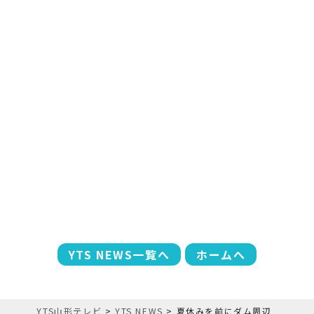
YTS NEWS一覧へ
ホームへ
YTS山形テレビ
>
YTS NEWS
>
夏休みを前にダム周辺