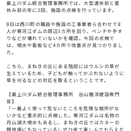
最上川ダム統合管理事務所では、大型連休前と夏
休み前の年に2回、施設の点検を行っています。
8日は西川町の職員や施設の工事業者ら合わせて8
人が寒河江ダムの周辺3カ所を回り、ベンチや手す
りなどが壊れていないかを確認。今回の点検で
は、噴水や看板など4カ所で改善点が見つかりまし
た。
こちら、まねきの丘にある階段にはウルシの草が
生えているため、子どもが触ってかぶれないように
草を刈るなどの対応を取るということです。
【最上川ダム統合管理事務所 谷山雅洋建設専門
官】
「一番よく使って危ないところを危険な個所がな
いかなど重点的に点検した。寒河江ダムは名物の
月山湖大噴水もあるし、まねきの丘ではカヌーの
競技場にもなっているしぜひ来て楽しんでもらえた