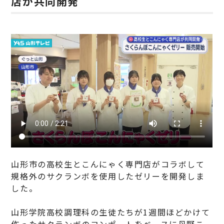
店が共同開発
山形市の高校生とこんにゃく専門店がコラボして
規格外のサクランボを使用したゼリーを開発しま
した。
山形学院高校調理科の生徒たちが1週間ほどかけて
作ったサクランボのコンポートをベースに丹野こ