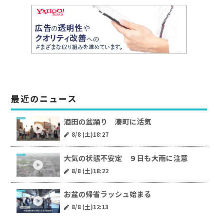
最近のニュース
酒田の盆踊り 湊町に活気
8/8 (土)18:27
大気の状態不安定 ９日も大雨に注意
8/8 (土)18:22
お盆の帰省ラッシュ始まる
8/8 (土)12:13