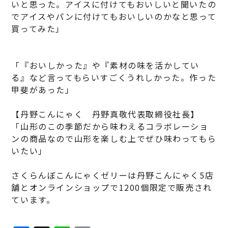
いと思った。アイスに付けてもおいしいと聞いたの
でアイスやパンに付けてもおいしいのかなと思って
買ってみた」
「『おいしかった』や『素材の味を活かしてい
る』など言ってもらいすごくうれしかった。作った
甲斐があった」
【丹野こんにゃく 丹野真敬代表取締役社長】
「山形のこの季節だから味わえるコラボレーショ
ンの商品なので山形を楽しむ上でぜひ味わってもら
いたい」
さくらんぼこんにゃくゼリーは丹野こんにゃく5店
舗とオンラインショップで1200個限定で販売され
ています。