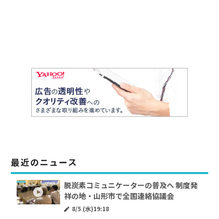
最近のニュース
脱炭素コミュニケーターの普及へ 制度発
祥の地・山形市で全国連絡協議会
8/5 (水)19:18