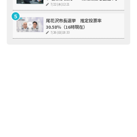
7/22 (水)12:21
尾花沢市長選挙 推定投票率
30.58％（16時現在）
7/26 (日)18:33