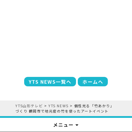
YTS NEWS一覧へ
ホームへ
YTS山形テレビ
>
YTS NEWS
>
個性光る「竹あかり」
づくり 鶴岡市で地元産の竹を使ったアートイベント
メニュー