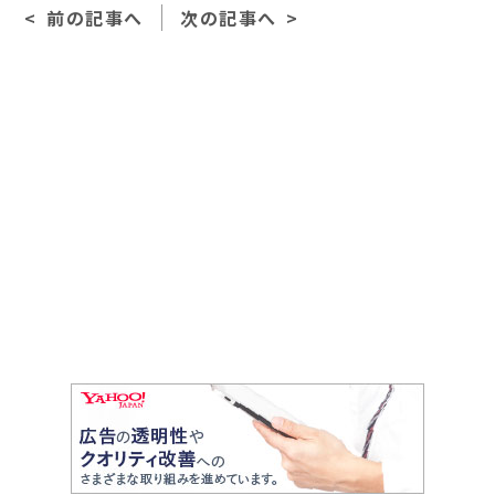
前の記事へ
次の記事へ
b
o
o
k