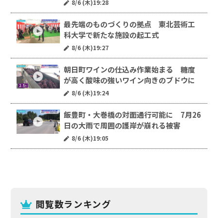
8/6 (木)19:28
最先端のものづくりの拠点 東北芸術工
科大学で新たな施設の起工式
8/6 (木)19:27
朝日町ワインの仕込み作業始まる 糖度
が高く酸味の強いワイン向きのブドウに
8/6 (木)19:24
飯豊町・大巻橋の対面通行可能に 7月26
日の大雨で周囲の護岸が崩れる被害
8/6 (木)19:05
閲覧数ランキング