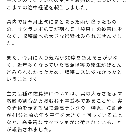
こまでの途中経過を報告しました。
県内では今月上旬にまとまった雨が降ったもの
の、サクランボの実が割れる「裂果」の被害は少
なく、収穫量への大きな影響はみられませんでし
た。
また、今月に入り気温が30度を超える日が少な
く、近年多くなっていた高温障害の発生がほとん
どみられなかったため、収穫ロスは少なかったと
いうことです。
主力品種の佐藤錦については、実の大きさを示す
階級の割合がおおむね平年並みであることや、実
の着色を示す等級で最高ランクの「特秀」の割合
が41%と前の年や平年を大きく上回っていること
など、高品質なサクランボが出荷されていること
が報告されました。