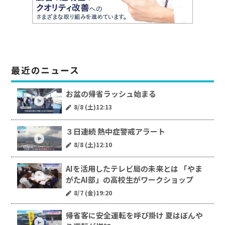
最近のニュース
お盆の帰省ラッシュ始まる
8/8 (土)12:13
３日連続 熱中症警戒アラート
8/8 (土)12:10
AIを活用したテレビ局の未来とは 「やま
がたAI部」の高校生がワークショップ
8/7 (金)19:20
帰省客に安全運転を呼び掛け 夏はぼんや