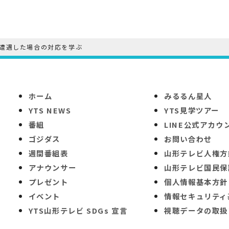
遭遇した場合の対応を学ぶ
ホーム
みるるん星人
YTS NEWS
YTS見学ツアー
番組
LINE公式アカウ
ゴジダス
お問い合わせ
週間番組表
山形テレビ人権方
アナウンサー
山形テレビ国民保
プレゼント
個人情報基本方針
イベント
情報セキュリティ
YTS山形テレビ SDGs 宣言
視聴データの取扱