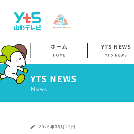
ホーム
YTS NEWS
HOME
YTS NEWS
YTS NEWS
News
2026年06月23日