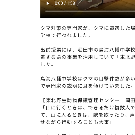
クマ対策の専門家が、クマに遭遇した
学校で行われました。
出前授業には、酒田市の鳥海八幡中学校
遣する県の事業を活用していて「東北
した。
鳥海八幡中学校はクマの目撃件数が多
で専門家の説明に耳を傾けていました
【東北野生動物保護管理センター 岡
「山に行くときは、できるだけ複数人
て、山に入るときは、歌を歌ったり、
せながら行動することも大事」