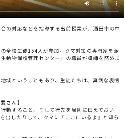
場合の対応などを指導する出前授業が、酒田市の中
の全校生徒154人が参加。クマ対策の専門家を派
野生動物保護管理センター」の職員が講師を務めま
い地域ということもあり、生徒たちは、真剣な表情
。
田愛さん】
で行動すること。そして行先を周囲に伝えておい
声を出したりして、クマに『ここにいるよ』と知ら