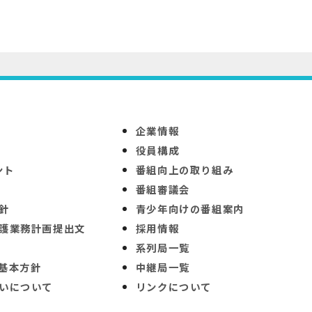
企業情報
役員構成
ント
番組向上の取り組み
番組審議会
針
青少年向けの番組案内
護業務計画提出文
採用情報
系列局一覧
基本方針
中継局一覧
いについて
リンクについて