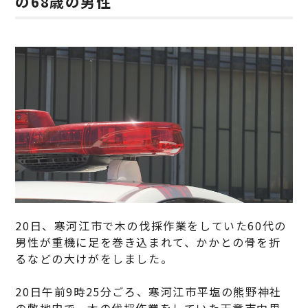
の68歳の男性
20日、寒河江市で木の伐採作業をしていた60代の
男性が重機に足を巻き込まれて、かかとの骨を折
るなどの大けがをしました。
20日午前9時25分ごろ、寒河江市平塩の熊野神社
の敷地内で、木の伐採作業をしていた天童市中里