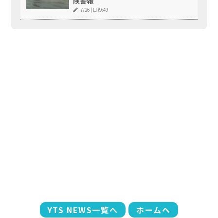
険警報
7/26 (日)9:49
YTS NEWS一覧へ
ホームへ