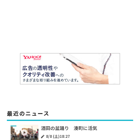
最近のニュース
酒田の盆踊り 湊町に活気
8/8 (土)18:27