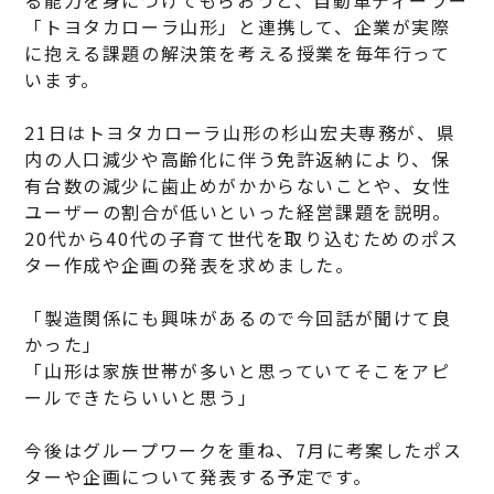
「トヨタカローラ山形」と連携して、企業が実際
に抱える課題の解決策を考える授業を毎年行って
います。
21日はトヨタカローラ山形の杉山宏夫専務が、県
内の人口減少や高齢化に伴う免許返納により、保
有台数の減少に歯止めがかからないことや、女性
ユーザーの割合が低いといった経営課題を説明。
20代から40代の子育て世代を取り込むためのポス
ター作成や企画の発表を求めました。
「製造関係にも興味があるので今回話が聞けて良
かった」
「山形は家族世帯が多いと思っていてそこをアピ
ールできたらいいと思う」
今後はグループワークを重ね、7月に考案したポス
ターや企画について発表する予定です。