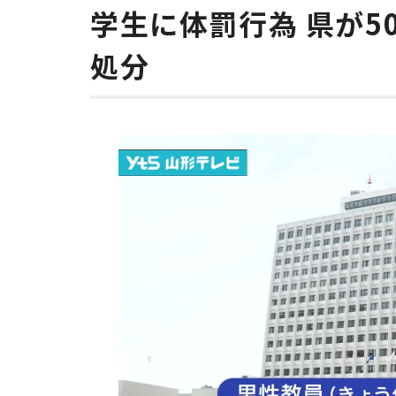
学生に体罰行為 県が
処分