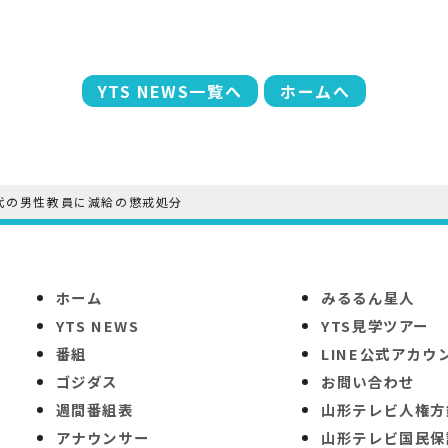
YTS NEWS一覧へ
ホームへ
0代の男性教員に減給の懲戒処分
ホーム
みるるん星人
YTS NEWS
YTS見学ツアー
番組
LINE公式アカウ
ゴジダス
お問い合わせ
週間番組表
山形テレビ人権方
アナウンサー
山形テレビ国民保