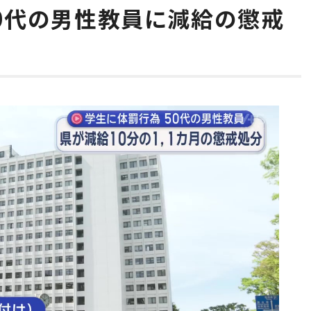
50代の男性教員に減給の懲戒