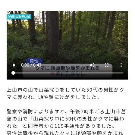
上山市の山で山菜採りをしていた50代の男性がク
マに襲われ、頭や顔にけがをしました。
警察や消防によりますと、午後2時半ごろ上山市菖
蒲の山で「山菜採り中に50代の男性がクマに襲わ
れた」と同行者から119番通報がありました。
男性は背後から現れたクマに後頭部や顔をかまれ