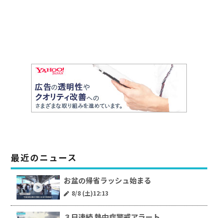
最近のニュース
お盆の帰省ラッシュ始まる
8/8 (土)12:13
３日連続 熱中症警戒アラート