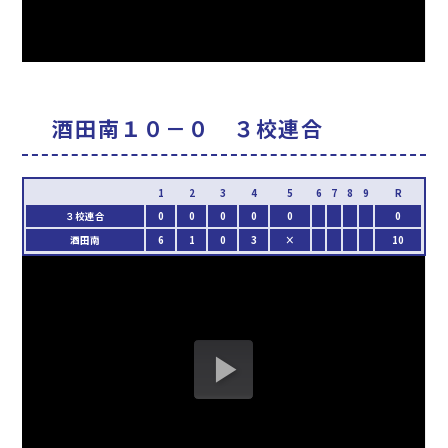
酒田南１０－０ ３校連合
３校連合
0
0
0
0
0
0
酒田南
6
1
0
3
×
10