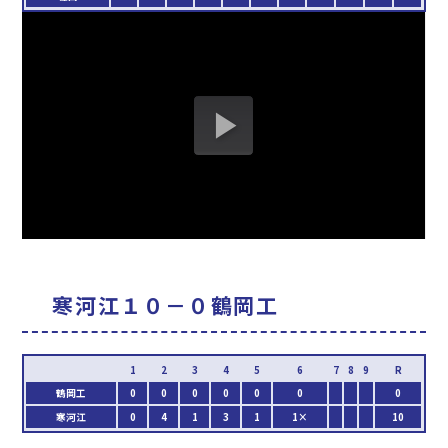
寒河江１０－０鶴岡工
鶴岡工
0
0
0
0
0
0
0
寒河江
0
4
1
3
1
1×
10