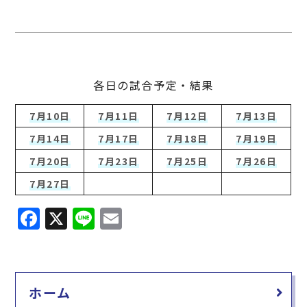
各日の試合予定・結果
7月10日
7月11日
7月12日
7月13日
7月14日
7月17日
7月18日
7月19日
7月20日
7月23日
7月25日
7月26日
7月27日
F
X
Li
E
a
n
m
c
e
ai
e
l
ホーム
b