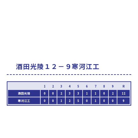
酒田光陵１２－９寒河江工
酒田光陵
0
0
2
3
3
1
1
0
2
12
寒河江工
0
0
1
2
5
0
1
0
0
9