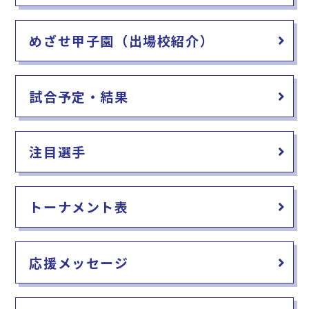
o
o
めざせ甲子園（出場校紹介）
k
試合予定・結果
注目選手
トーナメント表
応援メッセージ