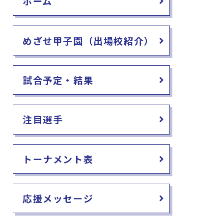
ホーム
めざせ甲子園（出場校紹介）
試合予定・結果
注目選手
トーナメント表
応援メッセージ