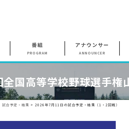
番組
アナウンサー
PROGRAM
ANNOUNCER
回
全国高等学校野球選手権
>
試合予定・結果
>
2026年7月11日の試合予定・結果（1・2回戦）