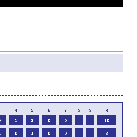
0
1
3
0
0
10
2
0
1
0
0
3