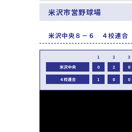
米沢市営野球場
米沢中央８－６ ４校連合
米沢中央
0
2
0
４校連合
1
0
0