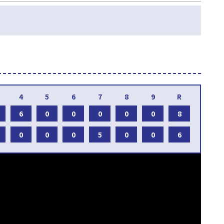
6
0
0
0
0
0
8
0
0
0
5
0
0
6