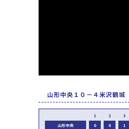
山形中央１０－４米沢鶴城
山形中央
0
0
1