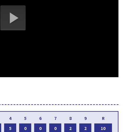
5
0
0
0
2
2
10