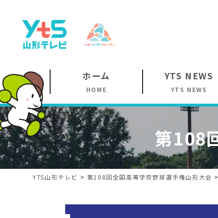
ホーム
YTS NEWS
HOME
YTS NEWS
第108
YTS山形テレビ
>
第108回
全国高等学校野球選手権山形大会