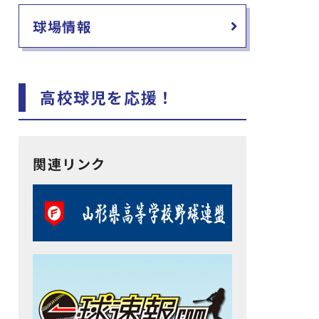
球場情報
高校球児を応援！
関連リンク