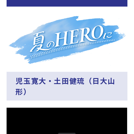
児玉寛大・土田健琉（日大山
形）