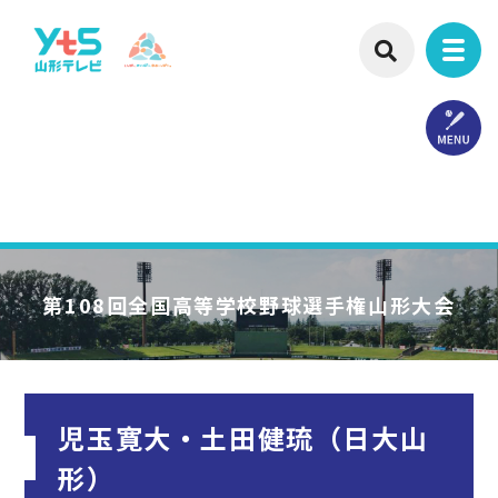
第108回
全国高等学校野球選手権山形大会
児玉寛大・土田健琉（日大山
形）