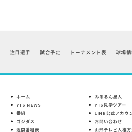
介
注目選手
試合予定
トーナメント表
球場情
ホーム
みるるん星人
YTS NEWS
YTS見学ツアー
番組
LINE公式アカウ
ゴジダス
お問い合わせ
週間番組表
山形テレビ人権方