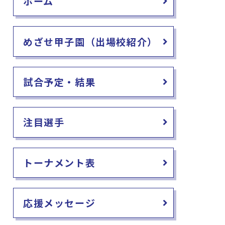
ホーム
めざせ甲子園（出場校紹介）
試合予定・結果
注目選手
トーナメント表
応援メッセージ