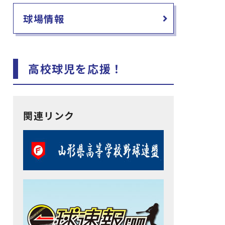
球場情報
高校球児を応援！
関連リンク