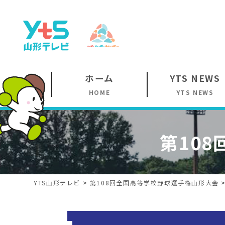
ホーム
YTS NEWS
HOME
YTS NEWS
第108
YTS山形テレビ
>
第108回
全国高等学校野球選手権山形大会