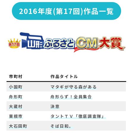
2016年度(第17回)作品一覧
市町村
作品タイトル
小国町
マタギが守る森がある
舟形町
舟形らず！全員集合
大蔵村
決意
東根市
タントＴＶ「徹底調査隊」
大石田町
そば日和。