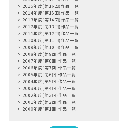
2015年度(第16回)作品一覧
2014年度(第15回)作品一覧
2013年度(第14回)作品一覧
2012年度(第13回)作品一覧
2011年度(第12回)作品一覧
2010年度(第11回)作品一覧
2009年度(第10回)作品一覧
2008年度(第9回)作品一覧
2007年度(第8回)作品一覧
2006年度(第7回)作品一覧
2005年度(第6回)作品一覧
2004年度(第5回)作品一覧
2003年度(第4回)作品一覧
2002年度(第3回)作品一覧
2001年度(第2回)作品一覧
2000年度(第1回)作品一覧