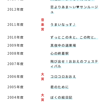
恋よりあま～い♥サンルージ
2012年度
ュ
音
2011年度
楽
うまいなっす♪
賞
2010年度
ずっとこの木と、この町と。
2009年度
真夜中の選果場
2008年度
心の終着駅
飛び出せ！おおえのフェステ
2007年度
ィバル
大
2006年度
コロコロおおえ
賞
2005年度
君のために
大
2004年度
ぼくの絵日記
賞