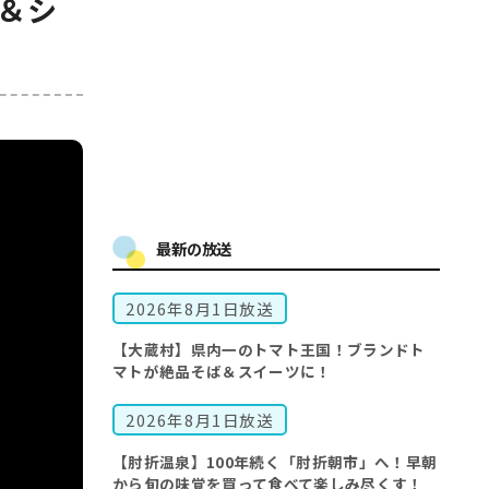
＆シ
最新の放送
2026年8月1日放送
【大蔵村】県内一のトマト王国！ブランドト
マトが絶品そば＆スイーツに！
2026年8月1日放送
【肘折温泉】100年続く「肘折朝市」へ！早朝
から旬の味覚を買って食べて楽しみ尽くす！