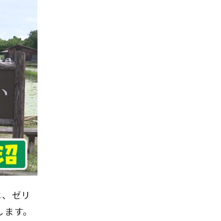
は、ゼリ
します。