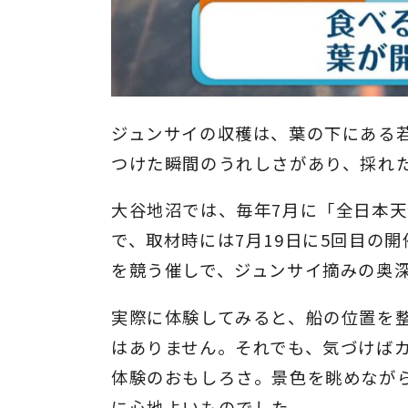
ジュンサイの収穫は、葉の下にある
つけた瞬間のうれしさがあり、採れ
大谷地沼では、毎年7月に「全日本
で、取材時には7月19日に5回目の
を競う催しで、ジュンサイ摘みの奥
実際に体験してみると、船の位置を
はありません。それでも、気づけば
体験のおもしろさ。景色を眺めなが
に心地よいものでした。