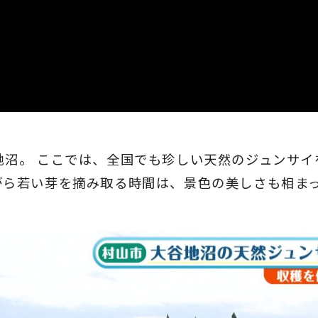
地沼。 ここでは、全国でも珍しい天然のジュンサイ
がら若い芽を摘み取る時間は、景色の美しさも相ま