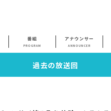
番組
アナウンサー
PROGRAM
ANNOUNCER
過去の放送回