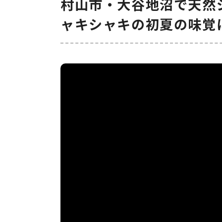
村山市・大谷地沼で天然
ャキシャキの初夏の味覚