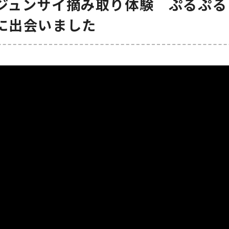
ジュンサイ摘み取り体験 ぷるぷる
に出会いました