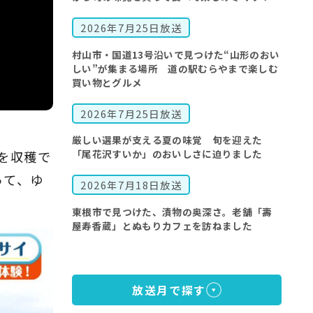
2026年7月25日放送
村山市・国道13号沿いで見つけた“山形のおい
しい”が集まる場所 道の駅むらやまで楽しむ
買い物とグルメ
2026年7月25日放送
厳しい選果が支える夏の味覚 旬を迎えた
「尾花沢すいか」のおいしさに迫りました
を収穫で
って、ゆ
2026年7月18日放送
東根市で見つけた、漬物の奥深さ。老舗「壽
屋寿香蔵」とぬもりカフェを訪ねました
放送月で探す