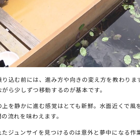
乗り込む前には、進み方や向きの変え方を教わりま
ながら少しずつ移動するのが基本です。
の上を静かに進む感覚はとても新鮮。水面近くで風
間の流れを味わえます。
れたジュンサイを見つけるのは意外と夢中になる作