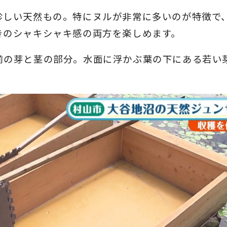
珍しい天然もの。特にヌルが非常に多いのが特徴で
きのシャキシャキ感の両方を楽しめます。
前の芽と茎の部分。水面に浮かぶ葉の下にある若い
。