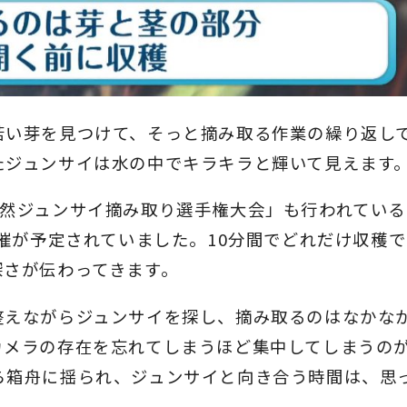
若い芽を見つけて、そっと摘み取る作業の繰り返し
たジュンサイは水の中でキラキラと輝いて見えます
天然ジュンサイ摘み取り選手権大会」も行われている
開催が予定されていました。10分間でどれだけ収穫
深さが伝わってきます。
整えながらジュンサイを探し、摘み取るのはなかな
カメラの存在を忘れてしまうほど集中してしまうの
ら箱舟に揺られ、ジュンサイと向き合う時間は、思