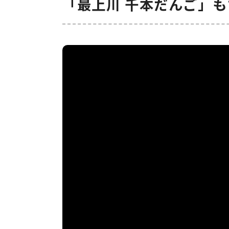
「最上川 千本だんご」