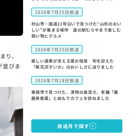
2026年7月25日放送
村山市・国道13号沿いで見つけた“山形のおい
しい”が集まる場所 道の駅むらやまで楽しむ
買い物とグルメ
2026年7月25日放送
始まり、
厳しい選果が支える夏の味覚 旬を迎えた
が並びま
「尾花沢すいか」のおいしさに迫りました
2026年7月18日放送
東根市で見つけた、漬物の奥深さ。老舗「壽
屋寿香蔵」とぬもりカフェを訪ねました
放送月で探す