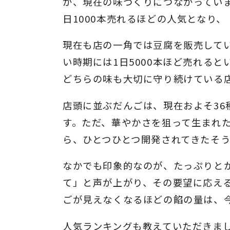
が、現在の味づくりにつながっていま
日1000本売れるほどの人気となり
現在も店の一角では豆腐を販売して
い時期には1日5000本ほど売れる
どちらの味も大切に守り続けている
店頭に並ぶだんごは、現在およそ36
す。ただ、華やかさを狙って生まれ
ら、ひとつひとつ開発されてきたそ
なかでも印象的なのが、たっぷりと
て」と声が上がり、その要望に応え
ごが見えなくなるほどの餡の量は、
人気ランキングも教えていただきま