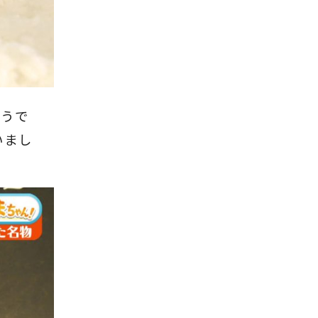
そうで
いまし