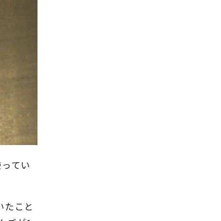
使ってい
いたこと