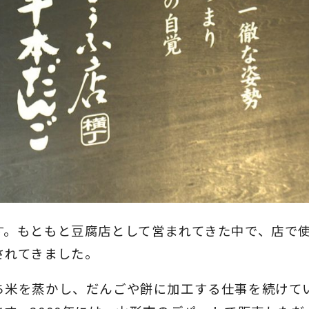
す。もともと豆腐店として営まれてきた中で、店で
されてきました。
ち米を蒸かし、だんごや餅に加工する仕事を続けて