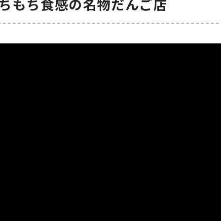
もちもち食感の名物だんご店