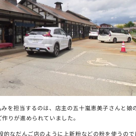
込みを担当するのは、店主の五十嵐恵美子さんと娘
ご作りが進められていました。
一般的なだんご店のように上新粉などの粉を使うので