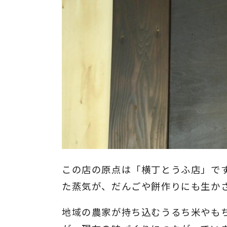
この店の原点は「横丁とうふ店」で
た蒸気が、だんごや餅作りにも生か
地域の農家が持ち込むうるち米やも