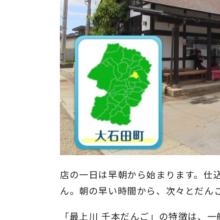
店の一日は早朝から始まります。仕
ん。朝の早い時間から、次々とだん
「最上川 千本だんご」の特徴は、