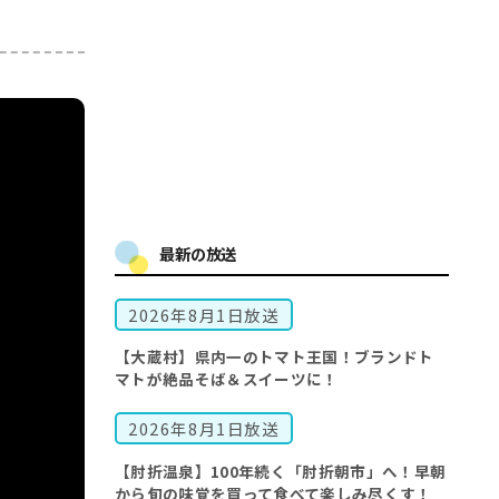
最新の放送
2026年8月1日放送
【大蔵村】県内一のトマト王国！ブランドト
マトが絶品そば＆スイーツに！
2026年8月1日放送
【肘折温泉】100年続く「肘折朝市」へ！早朝
から旬の味覚を買って食べて楽しみ尽くす！