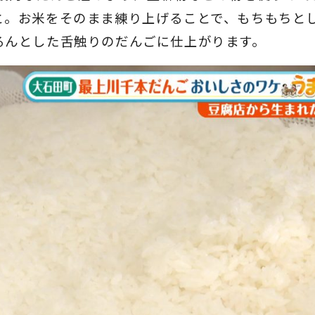
と。お米をそのまま練り上げることで、もちもちと
るんとした舌触りのだんごに仕上がります。