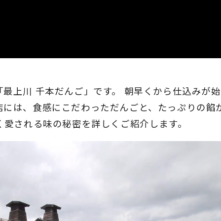
最上川 千本だんご」です。 朝早くから仕込みが
店には、食感にこだわっただんごと、たっぷりの餡
く愛される味の秘密を詳しくご紹介します。