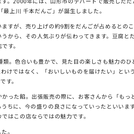
す。2000年には、山形市のデパートで販売しただ
、「最上川 千本だんご」が誕生しました。
いますが、売り上げの約9割をだんごが占めるとの
というから、その人気ぶりが伝わってきます。豆腐と
店です。
種類。色合いも豊かで、見た目の楽しさも魅力のひ
たわけではなく、「おいしいものを届けたい」とい
うです。
かかった餡。出張販売の際に、お客さんから「もっ
るうちに、今の盛りの良さになっていったといいま
今ではこの店ならではの魅力です。
した。