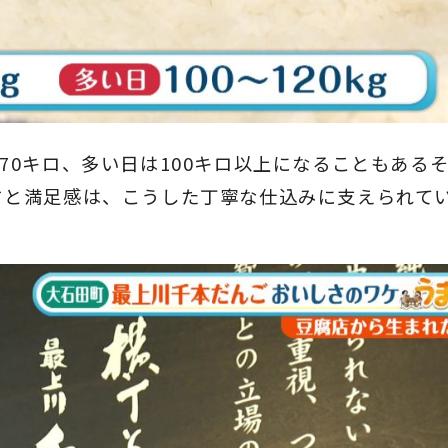
70キロ、多い日は100キロ以上になることもある
さと満足感は、こうした丁寧な仕込みに支えられて