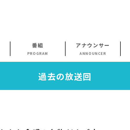
番組
アナウンサー
PROGRAM
ANNOUNCER
過去の放送回