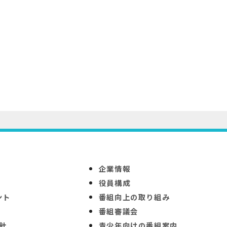
企業情報
役員構成
ント
番組向上の取り組み
番組審議会
針
青少年向けの番組案内