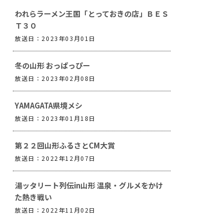
われらラーメン王国「とっておきの店」ＢＥＳ
Ｔ３０
放送日：2023年03月01日
冬の山形 おっぱっぴー
放送日：2023年02月08日
YAMAGATA県境メシ
放送日：2023年01月18日
第２２回山形ふるさとCM大賞
放送日：2022年12月07日
湯ッタリート列伝in山形 温泉・グルメをかけ
た熱き戦い
放送日：2022年11月02日