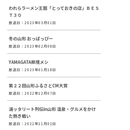
われらラーメン王国「とっておきの店」ＢＥＳ
Ｔ３０
放送日：2023年03月01日
冬の山形 おっぱっぴー
放送日：2023年02月08日
YAMAGATA県境メシ
放送日：2023年01月18日
第２２回山形ふるさとCM大賞
放送日：2022年12月07日
湯ッタリート列伝in山形 温泉・グルメをかけ
た熱き戦い
放送日：2022年11月02日