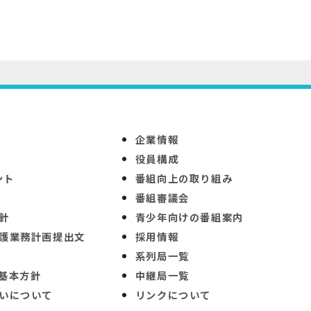
企業情報
役員構成
ント
番組向上の取り組み
番組審議会
針
青少年向けの番組案内
護業務計画提出文
採用情報
系列局一覧
基本方針
中継局一覧
いについて
リンクについて