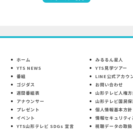
ホーム
みるるん星人
YTS NEWS
YTS見学ツアー
番組
LINE公式アカウ
ゴジダス
お問い合わせ
週間番組表
山形テレビ人権方
アナウンサー
山形テレビ国民保
プレゼント
個人情報基本方針
イベント
情報セキュリティ
YTS山形テレビ SDGs 宣言
視聴データの取扱