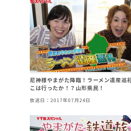
尼神様やまがた降臨！ラーメン遺産巡
こは行ったか！？山形県民！
放送日：
2017年07月24日