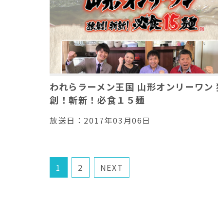
われらラーメン王国 山形オンリーワン 
創！斬新！必食１５麺
放送日：
2017年03月06日
1
2
NEXT