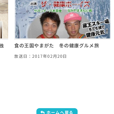
独
食の王国やまがた 冬の健康グルメ旅
放送日：
2017年02月20日
ホームへ戻る