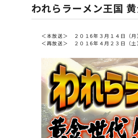
われらラーメン王国 黄
＜本放送＞ ２０１6年３月１４日（月
＜再放送＞ ２０１6年４月２３日（土