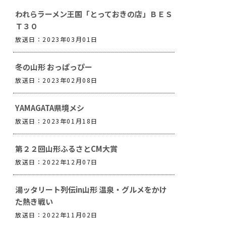
われらラーメン王国「とっておきの店」ＢＥＳ
Ｔ３０
放送日：2023年03月01日
冬の山形 おっぱっぴー
放送日：2023年02月08日
YAMAGATA県境メシ
放送日：2023年01月18日
第２２回山形ふるさとCM大賞
放送日：2022年12月07日
湯ッタリート列伝in山形 温泉・グルメをかけ
た熱き戦い
放送日：2022年11月02日