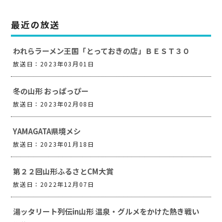
最近の放送
われらラーメン王国「とっておきの店」ＢＥＳＴ３０
放送日：2023年03月01日
冬の山形 おっぱっぴー
放送日：2023年02月08日
YAMAGATA県境メシ
放送日：2023年01月18日
第２２回山形ふるさとCM大賞
放送日：2022年12月07日
湯ッタリート列伝in山形 温泉・グルメをかけた熱き戦い