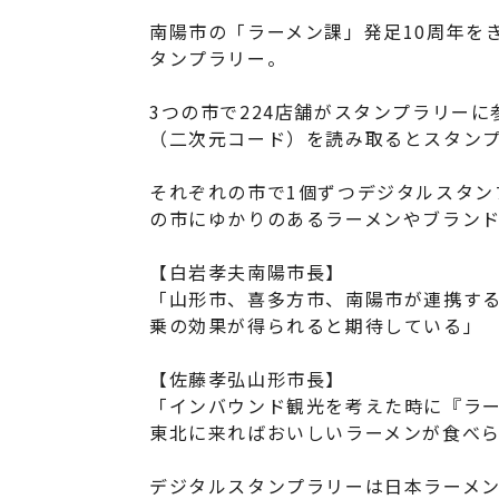
南陽市の「ラーメン課」発足10周年を
タンプラリー。
3つの市で224店舗がスタンプラリー
（二次元コード）を読み取るとスタン
それぞれの市で1個ずつデジタルスタン
の市にゆかりのあるラーメンやブラン
【白岩孝夫南陽市長】
「山形市、喜多方市、南陽市が連携す
乗の効果が得られると期待している」
【佐藤孝弘山形市長】
「インバウンド観光を考えた時に『ラ
東北に来ればおいしいラーメンが食べ
デジタルスタンプラリーは日本ラーメン