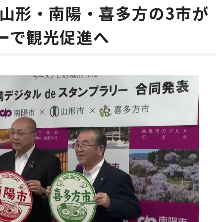
 山形・南陽・喜多方の3市が
ーで観光促進へ