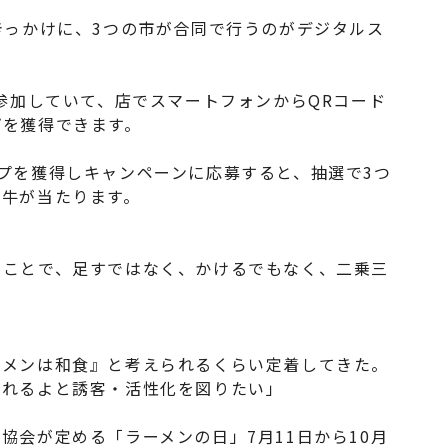
きっかけに、3つの市が合同で行うのがデジタルス
に参加していて、店でスマートフォンからQRコード
プを獲得できます。
プを獲得しキャンペーンに応募すると、抽選で3つ
ド牛が当たります。
ることで、足すではなく、かけるでもなく、二乗三
ーメンは和食』と考えられるくらい定着してきた。
られるよと誘客・活性化を図りたい」
協会が定める「ラーメンの日」7月11日から10月