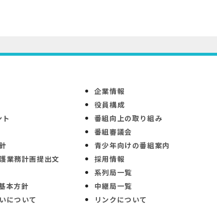
企業情報
役員構成
ント
番組向上の取り組み
番組審議会
針
青少年向けの番組案内
護業務計画提出文
採用情報
系列局一覧
基本方針
中継局一覧
いについて
リンクについて