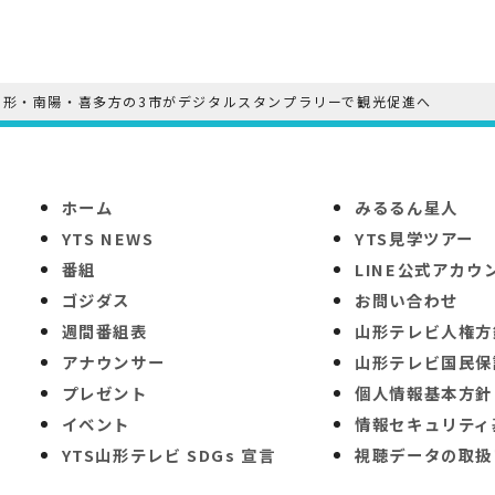
山形・南陽・喜多方の3市がデジタルスタンプラリーで観光促進へ
ホーム
みるるん星人
YTS NEWS
YTS見学ツアー
番組
LINE公式アカウ
ゴジダス
お問い合わせ
週間番組表
山形テレビ人権方
アナウンサー
山形テレビ国民保
プレゼント
個人情報基本方針
イベント
情報セキュリティ
YTS山形テレビ SDGs 宣言
視聴データの取扱