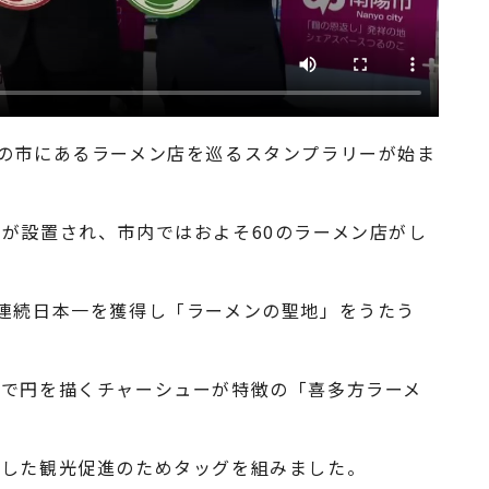
の市にあるラーメン店を巡るスタンプラリーが始ま
が設置され、市内ではおよそ60のラーメン店がし
連続日本一を獲得し「ラーメンの聖地」をうたう
中で円を描くチャーシューが特徴の「喜多方ラーメ
通した観光促進のためタッグを組みました。