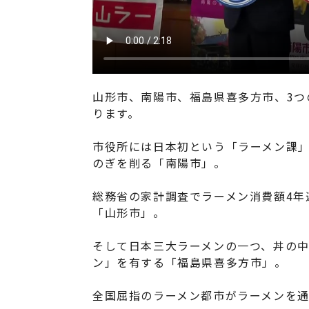
山形市、南陽市、福島県喜多方市、3つ
ります。
市役所には日本初という「ラーメン課」
のぎを削る「南陽市」。
総務省の家計調査でラーメン消費額4年
「山形市」。
そして日本三大ラーメンの一つ、丼の
ン」を有する「福島県喜多方市」。
全国屈指のラーメン都市がラーメンを