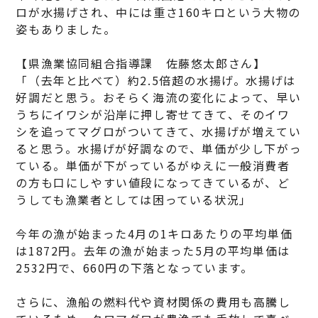
ロが水揚げされ、中には重さ160キロという大物の
姿もありました。
【県漁業協同組合指導課 佐藤悠太郎さん】
「（去年と比べて）約2.5倍超の水揚げ。水揚げは
好調だと思う。おそらく海流の変化によって、早い
うちにイワシが沿岸に押し寄せてきて、そのイワ
シを追ってマグロがついてきて、水揚げが増えてい
ると思う。水揚げが好調なので、単価が少し下がっ
ている。単価が下がっているがゆえに一般消費者
の方も口にしやすい値段になってきているが、ど
うしても漁業者としては困っている状況」
今年の漁が始まった4月の1キロあたりの平均単価
は1872円。去年の漁が始まった5月の平均単価は
2532円で、660円の下落となっています。
さらに、漁船の燃料代や資材関係の費用も高騰し