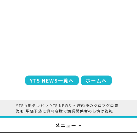
YTS NEWS一覧へ
ホームへ
YTS山形テレビ
>
YTS NEWS
>
庄内沖のクロマグロ豊
漁も 単価下落に資材高騰で漁業関係者の心境は複雑
メニュー