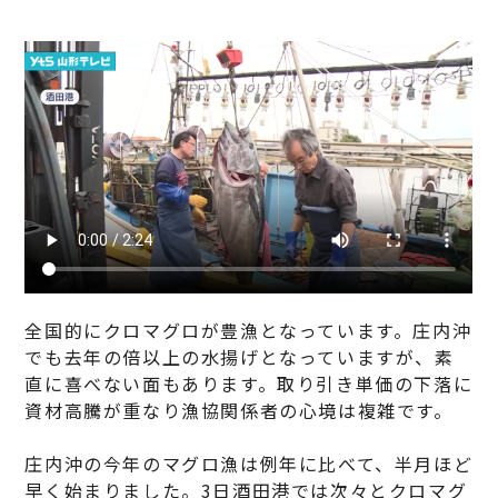
全国的にクロマグロが豊漁となっています。庄内沖
でも去年の倍以上の水揚げとなっていますが、素
直に喜べない面もあります。取り引き単価の下落に
資材高騰が重なり漁協関係者の心境は複雑です。
庄内沖の今年のマグロ漁は例年に比べて、半月ほど
早く始まりました。3日酒田港では次々とクロマグ