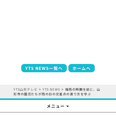
YTS NEWS一覧へ
ホームへ
YTS山形テレビ
>
YTS NEWS
>
梅雨の時期を前に、山
形市の園児たちが雨の日の交差点の渡り方を学ぶ
メニュー