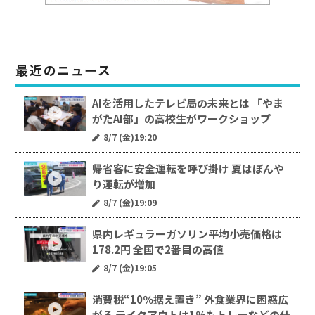
最近のニュース
AIを活用したテレビ局の未来とは 「やま
がたAI部」の高校生がワークショップ
8/7 (金)19:20
帰省客に安全運転を呼び掛け 夏はぼんや
り運転が増加
8/7 (金)19:09
県内レギュラーガソリン平均小売価格は
178.2円 全国で2番目の高値
8/7 (金)19:05
消費税“10％据え置き” 外食業界に困惑広
がる テイクアウトは1％もトレーなどの仕