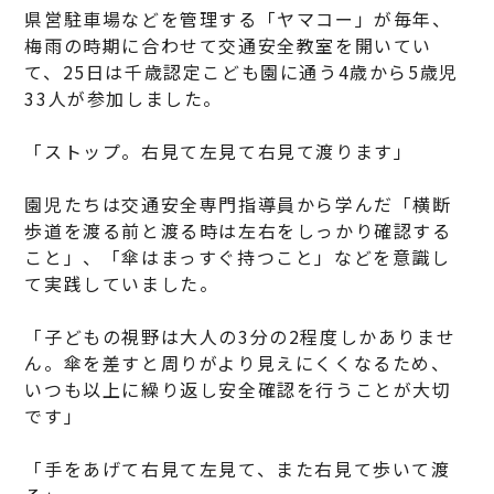
県営駐車場などを管理する「ヤマコー」が毎年、
梅雨の時期に合わせて交通安全教室を開いてい
て、25日は千歳認定こども園に通う4歳から5歳児
33人が参加しました。
「ストップ。右見て左見て右見て渡ります」
園児たちは交通安全専門指導員から学んだ「横断
歩道を渡る前と渡る時は左右をしっかり確認する
こと」、「傘はまっすぐ持つこと」などを意識し
て実践していました。
「子どもの視野は大人の3分の2程度しかありませ
ん。傘を差すと周りがより見えにくくなるため、
いつも以上に繰り返し安全確認を行うことが大切
です」
「手をあげて右見て左見て、また右見て歩いて渡