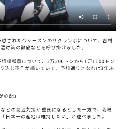
予想された今シーズンのサクランボについて、吉村
高温対策の徹底などを呼び掛けました。
想収穫量について、1万200トンから1万1100トン
割り込む不作が続いていて、予想通りとなれば3年ぶ
が心配」
光などの高温対策が重要になるとした一方で、栽培
、「日本一の産地は維持したい」と述べました。