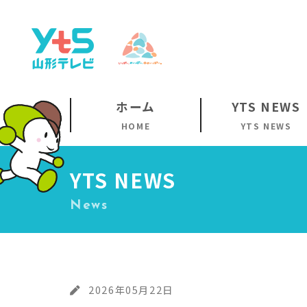
ホーム
YTS NEWS
HOME
YTS NEWS
YTS NEWS
News
2026年05月22日