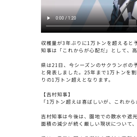
収穫量が3年ぶりに1万トンを超えると
知事は「これからが心配だ」として、
県は21日、今シーズンのサクランボの予
と発表しました。25年まで1万トンを
りの1万トン超えとなります。
【吉村知事】
「1万トン超えは喜ばしいが、これから
吉村知事は今後は、園地での散水や遮
面積の減少が続く厳しい現状について