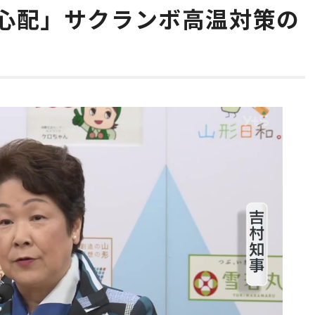
心配」サクランボ高温対策の