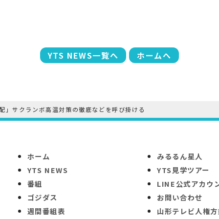
YTS NEWS一覧へ
ホームへ
配」サクランボ高温対策の徹底などを呼び掛ける
ホーム
みるるん星人
YTS NEWS
YTS見学ツアー
番組
LINE公式アカウ
ゴジダス
お問い合わせ
週間番組表
山形テレビ人権方