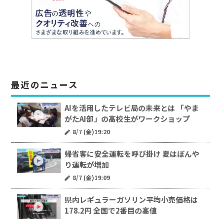
最近のニュース
AIを活用したテレビ局の未来とは 「やま
がたAI部」の高校生がワークショップ
8/7 (金)19:20
帰省客に安全運転を呼び掛け 夏はぼんや
り運転が増加
8/7 (金)19:09
県内レギュラーガソリン平均小売価格は
178.2円 全国で2番目の高値