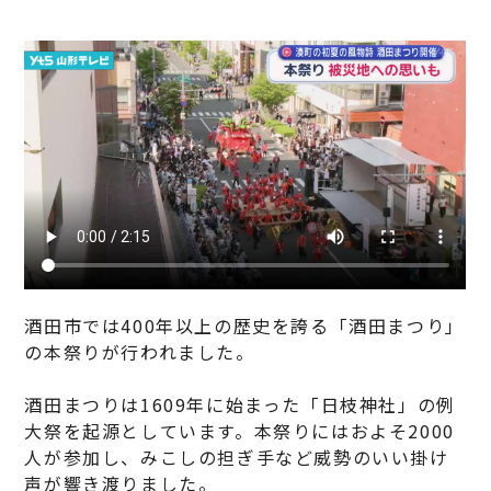
酒田市では400年以上の歴史を誇る「酒田まつり」
の本祭りが行われました。
酒田まつりは1609年に始まった「日枝神社」の例
大祭を起源としています。本祭りにはおよそ2000
人が参加し、みこしの担ぎ手など威勢のいい掛け
声が響き渡りました。