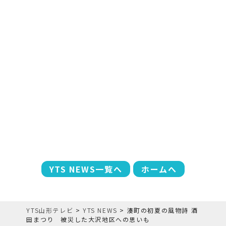
YTS NEWS一覧へ
ホームへ
YTS山形テレビ
>
YTS NEWS
>
湊町の初夏の風物詩 酒
田まつり 被災した大沢地区への思いも