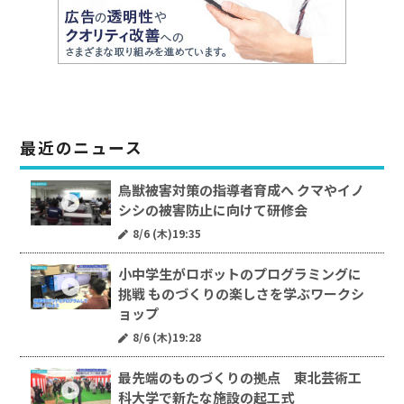
最近のニュース
鳥獣被害対策の指導者育成へ クマやイノ
シシの被害防止に向けて研修会
8/6 (木)19:35
小中学生がロボットのプログラミングに
挑戦 ものづくりの楽しさを学ぶワークシ
ョップ
8/6 (木)19:28
最先端のものづくりの拠点 東北芸術工
科大学で新たな施設の起工式