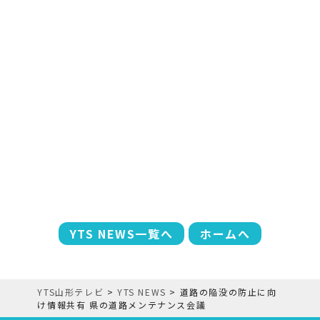
YTS NEWS一覧へ
ホームへ
YTS山形テレビ
>
YTS NEWS
>
道路の陥没の防止に向
け情報共有 県の道路メンテナンス会議