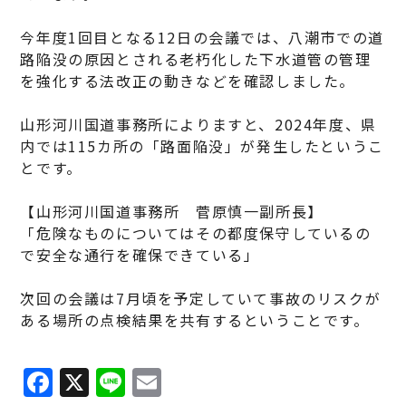
今年度1回目となる12日の会議では、八潮市での道
路陥没の原因とされる老朽化した下水道管の管理
を強化する法改正の動きなどを確認しました。
山形河川国道事務所によりますと、2024年度、県
内では115カ所の「路面陥没」が発生したというこ
とです。
【山形河川国道事務所 菅原慎一副所長】
「危険なものについてはその都度保守しているの
で安全な通行を確保できている」
次回の会議は7月頃を予定していて事故のリスクが
ある場所の点検結果を共有するということです。
F
X
Li
E