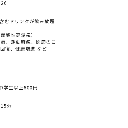
26
を含むドリンクが飲み放題
性弱酸性高温泉）
十肩、運動麻痺、関節のこ
回復、健康増進 など
 中学生以上600円
15分
6