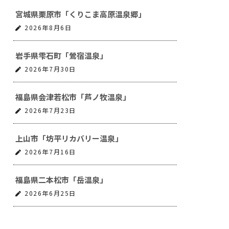
宮城県栗原市「くりこま高原温泉郷」
2026年8月6日
岩手県雫石町「鶯宿温泉」
2026年7月30日
福島県会津若松市「芦ノ牧温泉」
2026年7月23日
上山市「坊平リカバリー温泉」
2026年7月16日
福島県二本松市「岳温泉」
2026年6月25日