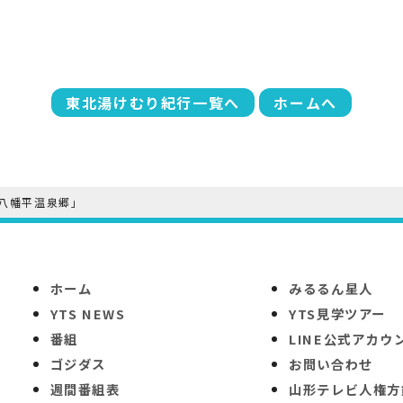
東北湯けむり紀行一覧へ
ホームへ
八幡平温泉郷」
ホーム
みるるん星人
YTS NEWS
YTS見学ツアー
番組
LINE公式アカウ
ゴジダス
お問い合わせ
週間番組表
山形テレビ人権方