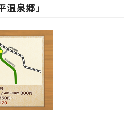
平温泉郷」