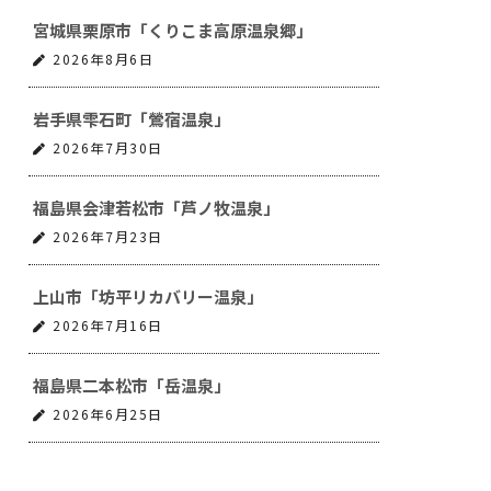
宮城県栗原市「くりこま高原温泉郷」
2026年8月6日
岩手県雫石町「鶯宿温泉」
2026年7月30日
福島県会津若松市「芦ノ牧温泉」
2026年7月23日
上山市「坊平リカバリー温泉」
2026年7月16日
福島県二本松市「岳温泉」
2026年6月25日