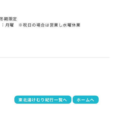
※冬期限定
 休：月曜 ※祝日の場合は営業し水曜休業
東北湯けむり紀行一覧へ
ホームへ