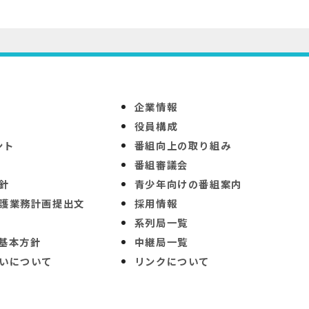
企業情報
役員構成
ント
番組向上の取り組み
番組審議会
針
青少年向けの番組案内
護業務計画提出文
採用情報
系列局一覧
基本方針
中継局一覧
いについて
リンクについて