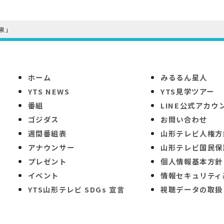
泉」
ホーム
みるるん星人
YTS NEWS
YTS見学ツアー
番組
LINE公式アカウ
ゴジダス
お問い合わせ
週間番組表
山形テレビ人権方
アナウンサー
山形テレビ国民保
プレゼント
個人情報基本方針
イベント
情報セキュリティ
YTS山形テレビ SDGs 宣言
視聴データの取扱