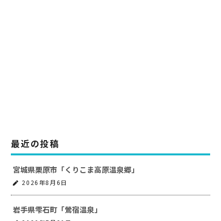
最近の投稿
宮城県栗原市「くりこま高原温泉郷」
2026年8月6日
岩手県雫石町「鶯宿温泉」