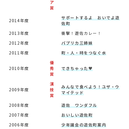
ア
賞
サポートするよ おいでよ遊
2014年度
佐町
2013年度
衝撃！遊佐カレー！
2012年度
パプリカ三姉妹
2011年度
町・人・時をつなぐ水
優
2010年度
秀
できちゃった♥
賞
演
みんなで食べよう！ユザ・ウ
2009年度
技
マイテッド
賞
2008年度
遊佐 ワンダフル
2007年度
おいしい遊佐町
2006年度
少年議会の遊佐町案内