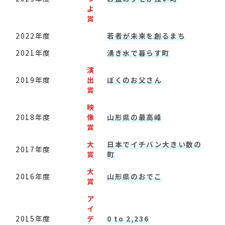
よ
賞
2022年度
若者が未来を創るまち
2021年度
湧き水で暮らす町
演
2019年度
出
ぼくのお父さん
賞
映
2018年度
像
山形県の最高峰
賞
大
日本でイチバン大きい数の
2017年度
賞
町
大
2016年度
山形県のおでこ
賞
ア
イ
2015年度
デ
0 to 2,236