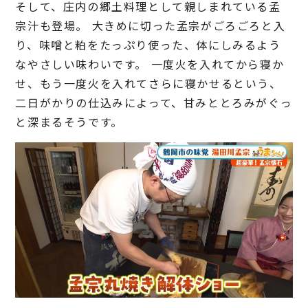
そして、庄内の郷土料理として親しまれている孟
宗汁も登場。 大きめに切った孟宗がごろごろと入
り、味噌と粕をたっぷり使った、体にしみるよう
なやさしい味わいです。 一度火を入れてから寝か
せ、もう一度火を入れてさらに寝かせるという、
二日がかりの仕込みによって、甘みととろみがぐっ
と深まるそうです。