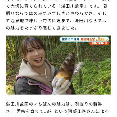
で大切に育てられている「湯田川孟宗」です。 朝
掘りならではのみずみずしさとやわらかさ、そし
て温泉地で味わう旬の料理まで、湯田川ならでは
の魅力をたっぷり感じてきました。
湯田川孟宗のいちばんの魅力は、朝掘りの新鮮
さ。 孟宗を育てて59年という阿部正喜さんによる