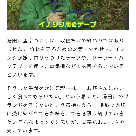
湯田川孟宗づくりは、収穫だけで終わりではあり
ません。 竹林を守るための対策も欠かせず、イノ
シシが嫌う香りをつけたテープや、ソーラー・バ
ッテリーを使った電気柵などで被害を防いでいる
といいます。
そうした手間をかける理由は、「お客さんにおい
しく食べてもらいたい」という思いと、湯田川のブ
ランドを守りたいという気持ちから。 地域で大切
に受け継がれてきた味を、できる限り続けていき
たい――そんなまっすぐな思いが、孟宗のおいしさを
支えています。