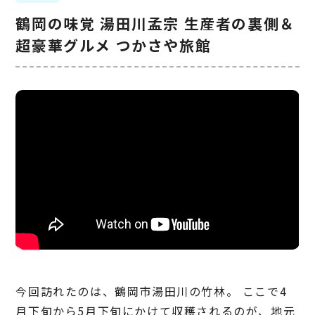
鶴岡の味覚 湯田川孟宗 生産者の裏側＆
超豪華グルメ つかさや旅館
今回訪れたのは、鶴岡市湯田川の竹林。 ここで4
月下旬から5月下旬にかけて収穫されるのが、地元