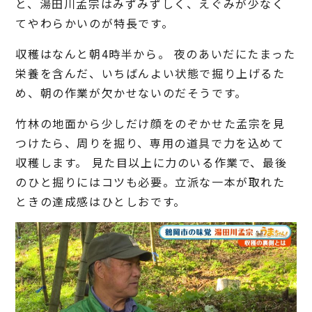
と、湯田川孟宗はみずみずしく、えぐみが少なく
てやわらかいのが特長です。
収穫はなんと朝4時半から。 夜のあいだにたまった
栄養を含んだ、いちばんよい状態で掘り上げるた
め、朝の作業が欠かせないのだそうです。
竹林の地面から少しだけ顔をのぞかせた孟宗を見
つけたら、周りを掘り、専用の道具で力を込めて
収穫します。 見た目以上に力のいる作業で、最後
のひと掘りにはコツも必要。立派な一本が取れた
ときの達成感はひとしおです。