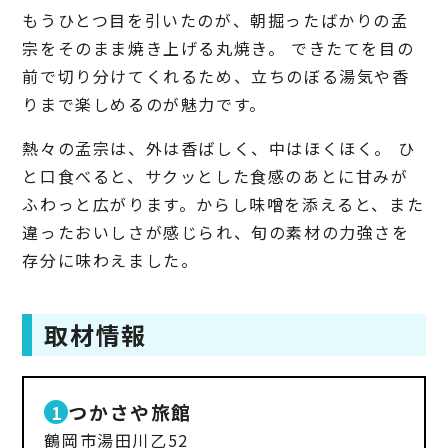
もうひとつ目を引いたのが、朝掘ったばかりの孟
宗をそのまま焼き上げる丸焼き。 できたてを目の
前で切り分けてくれるため、立ちのぼる湯気や香
りまで楽しめるのが魅力です。
熱々の孟宗は、外は香ばしく、中はほくほく。 ひ
と口食べると、サクッとした食感のあとに甘みが
ふわっと広がります。からし味噌を添えると、また
違ったおいしさが感じられ、旬の素材の力強さを
存分に味わえました。
取材情報
つかさや旅館
鶴岡市湯田川乙52